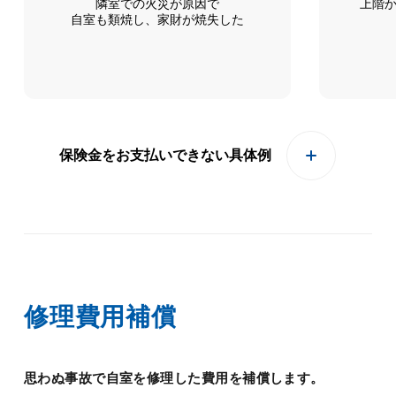
隣室での火災が原因で
上階
自室も類焼し、家財が焼失した
保険金をお支払いできない具体例
修理費用補償
思わぬ事故で自室を修理した費用を補償します。