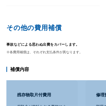
その他の費用補償
事故などによる思わぬ出費をカバーします。
※各費用補償は、それぞれ支払条件が異なります。
補償内容
残存物取片付費用
修理