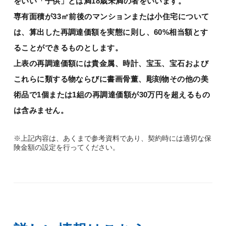
をいい「子供」とは満18歳未満の者をいいます。
専有面積が33㎡前後のマンションまたは小住宅について
は、算出した再調達価額を実態に則し、60%相当額とす
ることができるものとします。
上表の再調達価額には貴金属、時計、宝玉、宝石および
これらに類する物ならびに書画骨董、彫刻物その他の美
術品で1個または1組の再調達価額が30万円を超えるもの
は含みません。
※上記内容は、あくまで参考資料であり、契約時には適切な保
険金額の設定を行ってください。