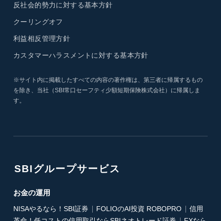
反社会的勢力に対する基本方針
クーリングオフ
利益相反管理方針
カスタマーハラスメントに対する基本方針
※サイト内に掲載したすべての内容の著作権は、第三者に帰属するもの
を除き、当社（SBI常口セーフティ少額短期保険株式会社）に帰属しま
す。
SBIグループサービス
お金の運用
NISAやるなら！SBI証券
FOLIOのAI投資 ROBOPRO
信用
革命！低コストの信用取引ならSBIネオトレード証券
FXなら