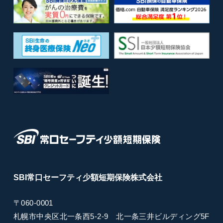
SBI常口セーフティ
少額短期保険
株式会社
〒060-0001
札幌市中央区北一条西5-2-9
北一条三井ビルディング5F