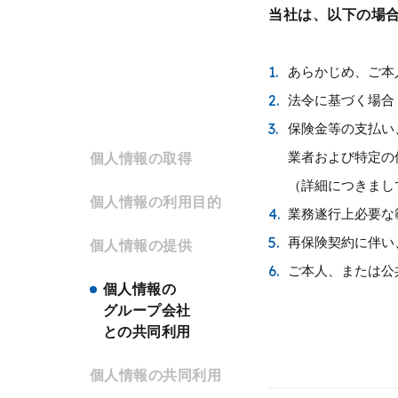
当社は、以下の場
1.
あらかじめ、ご本
2.
法令に基づく場合
3.
保険金等の支払い
業者および特定の
個人情報の
取得
（詳細につきまし
個人情報の
利用目的
4.
業務遂行上必要な
5.
再保険契約に伴い
個人情報の
提供
6.
ご本人、または公
個人情報の
グループ会社
との共同利用
個人情報の
共同利用