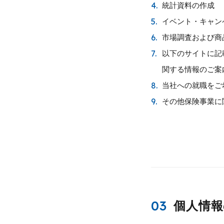
4.
統計資料の作成
5.
イベント・キャン
6.
市場調査および商
7.
以下のサイトに記
関する情報のご案
8.
当社への就職をご
9.
その他保険事業に
03
個人情報