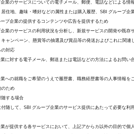
ープ企業のサービスについての電子メール、郵便、電話などによる情
、居住地、趣味・嗜好などの属性または購入履歴、SBI グループ
グループ企業の提供するコンテンツや広告を提供するため
ループ企業のサービスの利用状況を分析し、新規サービスの開発や既存
、キャンペーン、懸賞等の抽選及び賞品等の発送およびこれに関連
への対応
プ企業に対する電子メール、郵送または電話などの方法によるお問い
プ企業への就職をご希望のうえで履歴書、職務経歴書等の人事情報をご
動のため
付随する場合
付随して、SBI グループ企業のサービス提供にあたって必要な利
ープ企業が提供する各サービスにおいて、上記アからカ以外の目的で