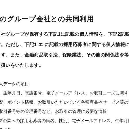
報のグループ会社との
共同利用
当社グループが保有する下記1に記載の個人情報を、下記2記
。ただし、下記1-エ に記載の採用応募者に関する個人情報に
ます。また、金融商品取引法、保険業法、その他の関係法令等
取扱いをいたします。
人データの項目
、生年月日、電話番号、電子メールアドレス、お取引ニーズに関す
歴、ポイント情報、お取引いただいている各種商品やサービス等の
取引番号等の管理番号など、お取引の管理に必要な情報
ループ企業への採用応募者の氏名、性別、電子メールアドレス、生年