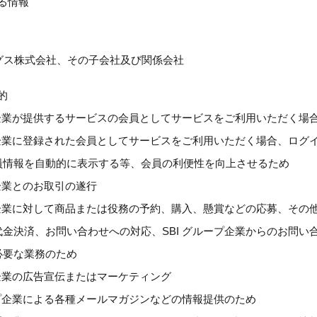
る情報
ングス株式会社、その子会社及び関係会社
的
プ企業が提供するサービスの会員としてサービスをご利用いただく場
ープ企業に登録された会員としてサービスをご利用いただく場合、ロ
員情報を自動的に表示する等、会員の利便性を向上させるため
プ企業とのお取引の遂行
ープ企業に対して商品または役務の予約、購入、懸賞などの応募、そ
代金決済、お問い合わせへの対応、SBI グループ企業からのお問
必要な業務のため
プ企業の広告宣伝またはマーケティング
ープ企業による各種メールマガジンなどの情報提供のため