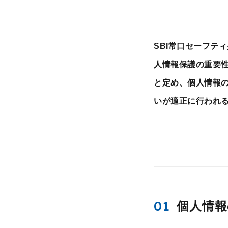
SBI常口セーフテ
人情報保護の重要
と定め、個人情報
いが適正に行われ
01
個人情報