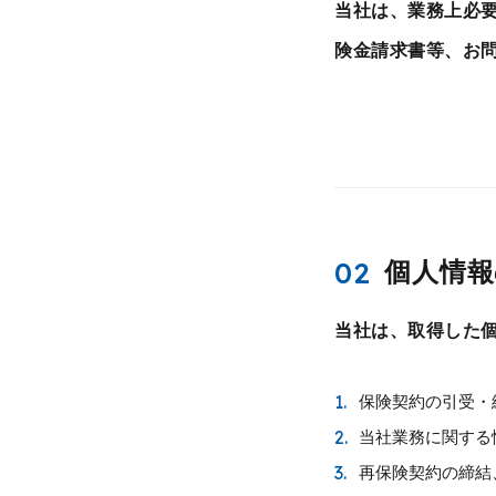
当社は、業務上必
険金請求書等、お
02
個人情報
当社は、取得した
1.
保険契約の引受・
2.
当社業務に関する
3.
再保険契約の締結