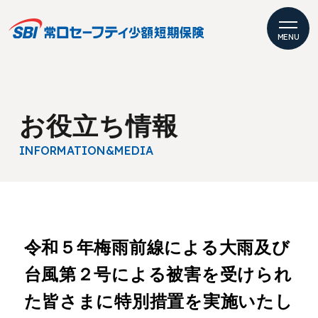
MENU
お役立ち情報
INFORMATION
&MEDIA
令和５年梅雨前線による大雨及び
台風第２号による被害を受けられ
た皆さまに特別措置を実施いたし