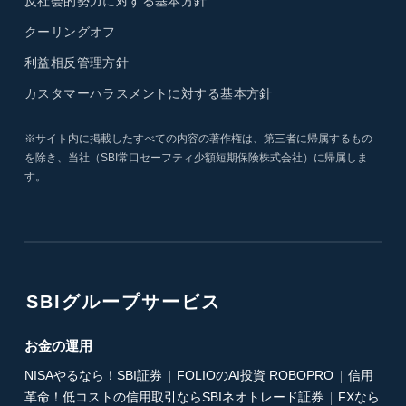
反社会的勢力に対する基本方針
クーリングオフ
利益相反管理方針
カスタマーハラスメントに対する基本方針
※サイト内に掲載したすべての内容の著作権は、第三者に帰属するもの
を除き、当社（SBI常口セーフティ少額短期保険株式会社）に帰属しま
す。
SBIグループサービス
お金の運用
NISAやるなら！SBI証券
FOLIOのAI投資 ROBOPRO
信用
革命！低コストの信用取引ならSBIネオトレード証券
FXなら