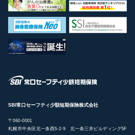
SBI常口セーフティ
少額短期保険
株式会社
〒060-0001
札幌市中央区北一条西5-2-9
北一条三井ビルディング5F