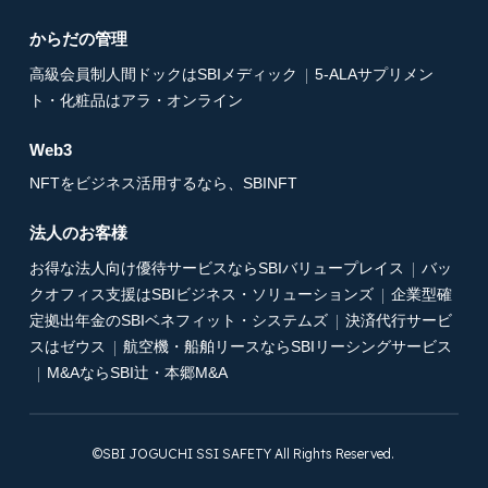
からだの管理
高級会員制人間ドックはSBIメディック
5-ALAサプリメン
ト・化粧品はアラ・オンライン
Web3
NFTをビジネス活用するなら、SBINFT
法人のお客様
お得な法人向け優待サービスならSBIバリュープレイス
バッ
クオフィス支援はSBIビジネス・ソリューションズ
企業型確
定拠出年金のSBIベネフィット・システムズ
決済代行サービ
スはゼウス
航空機・船舶リースならSBIリーシングサービス
M&AならSBI辻・本郷M&A
©SBI JOGUCHI SSI SAFETY All Rights Reserved.