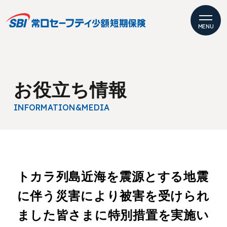
MENU
お役立ち情報
INFORMATION
&MEDIA
トカラ列島近海を震源とする地震
に伴う災害により被害を受けられ
ました皆さまに特別措置を実施い